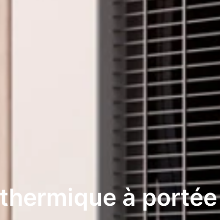
 thermique à portée