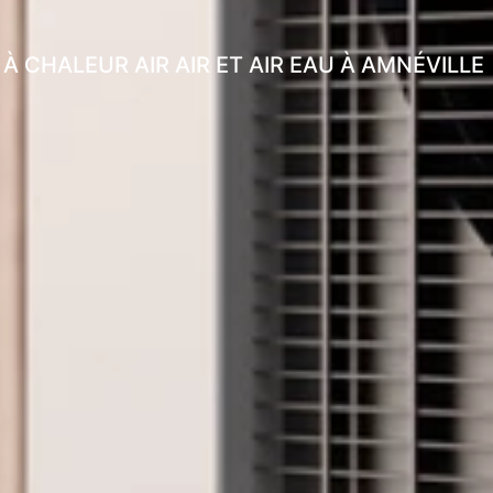
À CHALEUR AIR AIR ET AIR EAU À AMNÉVILLE