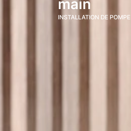
main
INSTALLATION DE POMPE 